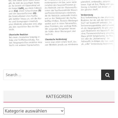
Search
…
KATEGORIEN
Kategorien